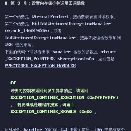
#
第 9 步：设置内存保护并调用回调函数
第一个函数是 VirtualProtect，把函数表设置可读权限。
第二个函数是 RtlAddVectoredExceptionHandler
(0,sub_140019000)，或者
AddVectoredExceptionHandler，把异常处理函数添加到
VEH 链的末尾。
下面的代码中可以看出来 handler 函数的参数是 struct
_EXCEPTION_POINTERS *ExceptionInfo，返回值是
PVECTORED_EXCEPTION_HANDLER
若要将控制权返回到发生异常的点，请返回
EXCEPTION_CONTINUE_EXECUTION (0xffffffff)
。 若要继续处理程序搜索，请返回
EXCEPTION_CONTINUE_SEARCH (0x0) 。
后续分析 handler 的时候可以利用这个信息，IDA 中也有这个