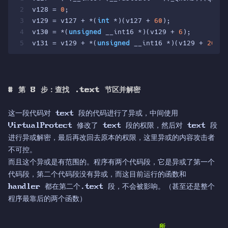
2
v128 = 
0
;
3
v129 = v127 + *(
int
 *)(v127 + 
60
);
4
v130 = *(
unsigned
 __int16 *)(v129 + 
6
);
5
v131 = v129 + *(
unsigned
 __int16 *)(v129 + 
20
);
#
第 8 步：查找 .text 节区并解密
这一段代码对 text 段的代码进行了异或，中间使用
VirtualProtect 修改了 text 段的权限，然后对 text 段
进行异或解密，最后再改回去原本的权限，这里异或的内容攻击者
不可控。
而且这个异或是有范围的。程序有两个代码段，它是异或了第一个
代码段，第二个代码段没有异或，而这目前运行的函数和
handler 都在第二个.text 段，不会被影响。（甚至还是整个
程序最靠后的两个函数）
所