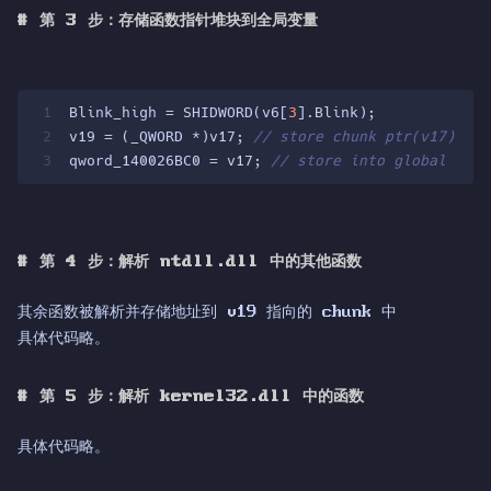
#
第 3 步：存储函数指针堆块到全局变量
1
Blink_high = SHIDWORD(v6[
3
].Blink);
2
v19 = (_QWORD *)v17; 
// store chunk ptr(v17) int
3
qword_140026BC0 = v17; 
// store into global var
#
第 4 步：解析 ntdll.dll 中的其他函数
其余函数被解析并存储地址到 v19 指向的 chunk 中
具体代码略。
#
第 5 步：解析 kernel32.dll 中的函数
具体代码略。