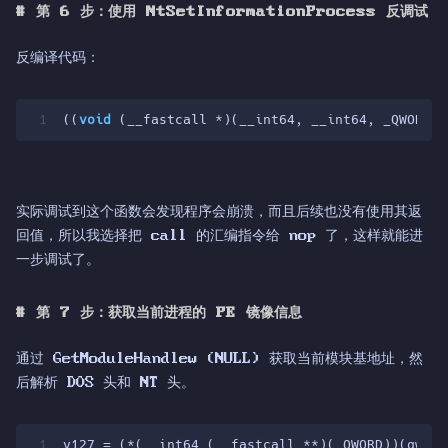
#
第 6 步：使用 NtSetInformationProcess 反调试
反编译代码：
1
((
void
 (__fastcall *)(__int64, __int64, _QWORD, 
实际调试到这个函数会发现程序会崩溃，而且后续也没有使用其返
回值，所以我选择把 call 的汇编指令给 nop 了，这样就能进
一步调试了。
#
第 7 步：获取当前进程的 PE 镜像信息
通过 GetModuleHandlew (NULL) 获取当前模块基地址，然
后解析 DOS 头和 NT 头。
1
v127 = (*(__int64 (__fastcall **)(_QWORD))(qword