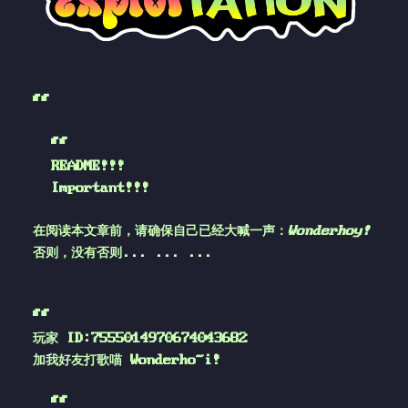
README!!!
Important!!!
在阅读本文章前，请确保自己已经大喊一声：
Wonderhoy!
否则，没有否则... ... ...
玩家 ID:7555014970674043682
加我好友打歌喵 Wonderho~i!