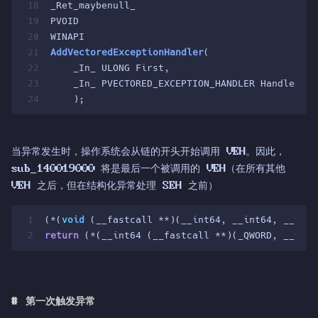
18
_Ret_maybenull_
19
PVOID
20
WINAPI
21
AddVectoredExceptionHandler
(
22
    _In_ ULONG First,
23
    _In_ PVECTORED_EXCEPTION_HANDLER Handler
24
    )
;
当异常发生时，操作系统会从链的开头开始调用 VEH。因此，
sub_140019000 将是最后一个被调用的 VEH（在所有其他
VEH 之后，但在结构化异常处理 SEH 之前）
1
(*(
void
 (__fastcall **)(__int64, __int64, __int6
2
return
 (*(__int64 (__fastcall **)(_QWORD, __int6
#
第一次触发异常