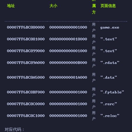
地址
大小
属
页面信息
方
用
00007FF6BC880000
0000000000001000
game.exe
I
户
用
00007FF6BC881000
0000000000018000
".text"
I
户
用
00007FF6BC899000
0000000000001000
".text"
I
户
用
00007FF6BC89A000
000000000000B000
".rdata"
I
户
用
00007FF6BC8A5000
000000000001A000
".data"
I
户
用
00007FF6BC8BF000
0000000000001000
".fptable"
I
户
用
00007FF6BC8C0000
0000000000001000
".rsrc"
I
户
用
00007FF6BC8C1000
0000000000001000
".reloc"
I
户
对应代码：