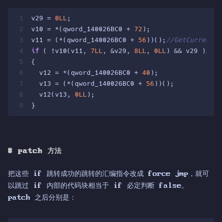
1
v29 = 
0LL
;
2
v10 = *(qword_140026BC0 + 
72
);
3
v11 = (*(qword_140026BC0 + 
56
))();
//GetCurrentPr
4
if
 ( !v10(v11, 
7LL
, &v29, 
8LL
, 
0LL
) && v29 )
//Nt
5
{
6
  v12 = *(qword_140026BC0 + 
40
);
7
  v13 = (*(qword_140026BC0 + 
56
))();
8
  v12(v13, 
0LL
);
9
}
#
patch 方法
把这些 if 跳转成功的跳转的汇编指令改成 force jmp，就可
以跳过 if 内部的代码块相当于 if 必定判断 false。
patch 之后分别是：