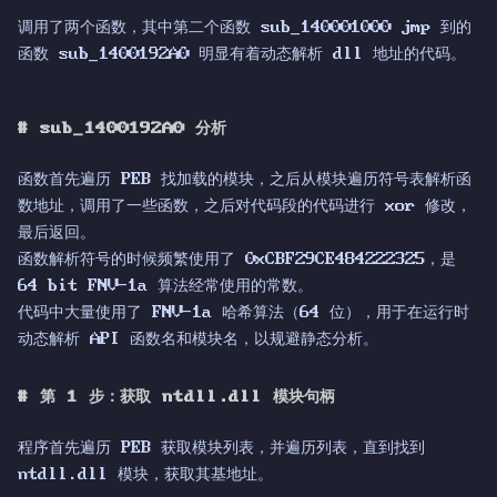
调用了两个函数，其中第二个函数 sub_140001000 jmp 到的
函数 sub_1400192A0 明显有着动态解析 dll 地址的代码。
#
sub_1400192A0 分析
函数首先遍历 PEB 找加载的模块，之后从模块遍历符号表解析函
数地址，调用了一些函数，之后对代码段的代码进行 xor 修改，
最后返回。
函数解析符号的时候频繁使用了 0xCBF29CE484222325，是
64 bit FNV-1a 算法经常使用的常数。
代码中大量使用了 FNV-1a 哈希算法（64 位），用于在运行时
动态解析 API 函数名和模块名，以规避静态分析。
#
第 1 步：获取 ntdll.dll 模块句柄
程序首先遍历 PEB 获取模块列表，并遍历列表，直到找到
ntdll.dll 模块，获取其基地址。